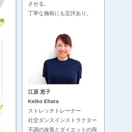
させる。
丁寧な施術にも定評あり。
江原 恵子
Keiko Ehara
ストレッチトレーナー
社交ダンスインストラクター
不調の改善とダイエットの両