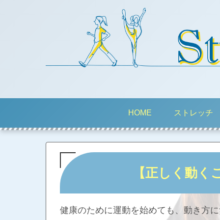
HOME
ストレッチ
【正しく動く
健康のために運動を始めても、動き方に