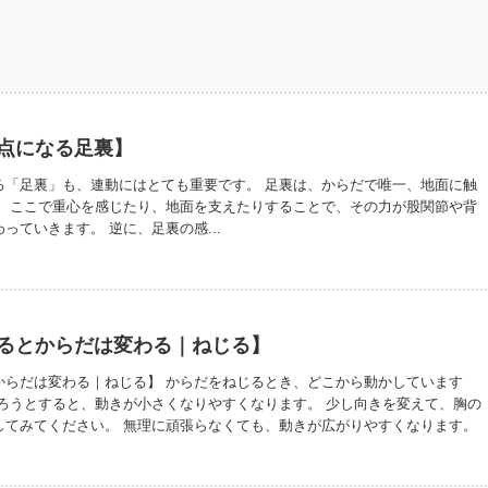
点になる足裏】
る「足裏」も、連動にはとても重要です。 足裏は、からだで唯一、地面に触
。 ここで重心を感じたり、地面を支えたりすることで、その力が股関節や背
っていきます。 逆に、足裏の感...
るとからだは変わる｜ねじる】
からだは変わる｜ねじる】 からだをねじるとき、どこから動かしています
じろうとすると、動きが小さくなりやすくなります。 少し向きを変えて、胸の
してみてください。 無理に頑張らなくても、動きが広がりやすくなります。
ですが、からだの使い方は変わっていきます。 からだの声を聞きながら、で
しずつ。