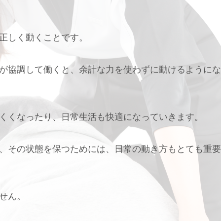
正しく動くことです。
が協調して働くと、余計な力を使わずに動けるようにな
くくなったり、日常生活も快適になっていきます。
、その状態を保つためには、日常の動き方もとても重要
せん。