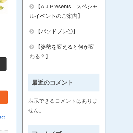
【A.J Presents スペシャ
ルイベントのご案内】
【パソドブレ①】
【姿勢を変えると何が変
わる？】
最近のコメント
表示できるコメントはありま
せん。
ect