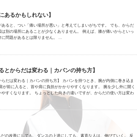
にあるかもしれない】
があると、つい「痛い場所が悪い」と考えてしまいがちです。 でも、からだ
因は別の場所にあることが少なくありません。 例えば、膝が痛いからといっ
に問題があるとは限りません。 ...
るとからだは変わる｜カバンの持ち方】
からだは変わる｜カバンの持ち方】 カバンを持つとき、腕が内側に巻き込ま
 肩が前に入ると、首や肩に負担がかかりやすくなります。 腕を少し外に開く
いやすくなります。 ちょっとした向きの違いですが、からだの使い方は変わ
】
からだの改善にしても、ダンスの上達にしても、素直な人は、伸びていく。 反