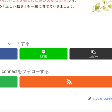
シェアする
k
LINE
コピー
io-connectをフォローする
studio-conn