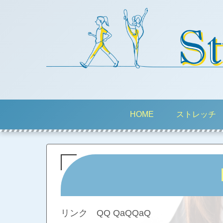
HOME
ストレッチ
リンク QQ QaQQaQ