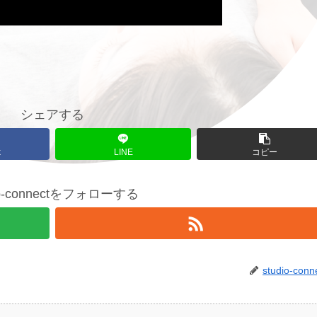
シェアする
k
LINE
コピー
io-connectをフォローする
studio-conn