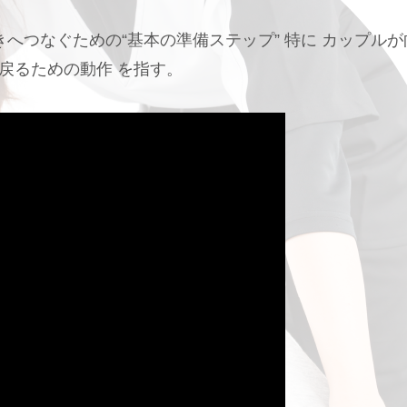
きへつなぐための“基本の準備ステップ” 特に カップルが
戻るための動作 を指す。