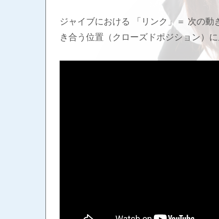
ジャイブにおける 「リンク」＝ 次の動
き合う位置（クローズドポジション）に