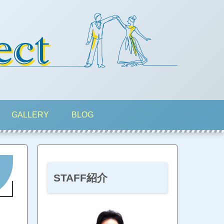
GALLERY
BLOG
STAFF紹介