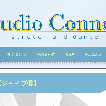
社交ダンス
体験者の声
Q&A
ACCESS
【ジャイブ⑥】