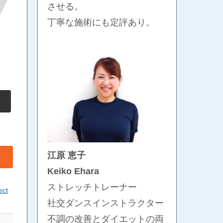
させる。
丁寧な施術にも定評あり。
江原 恵子
Keiko Ehara
ストレッチトレーナー
ect
社交ダンスインストラクター
不調の改善とダイエットの両