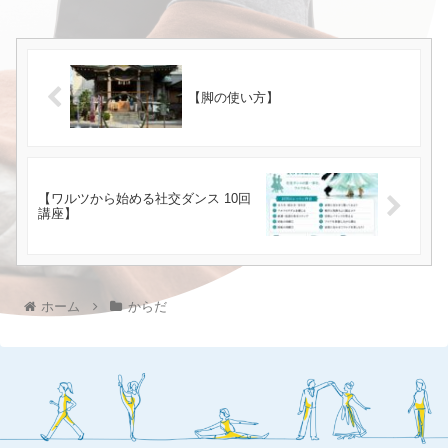
【脚の使い方】
【ワルツから始める社交ダンス 10回
講座】
ホーム
からだ