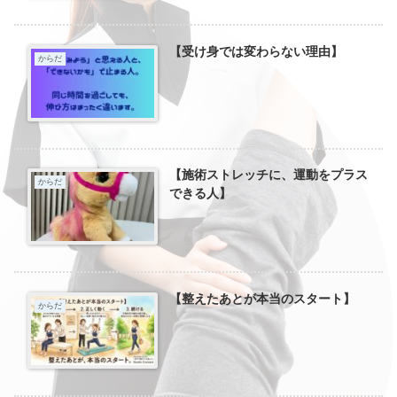
【受け身では変わらない理由】
からだ
【施術ストレッチに、運動をプラス
からだ
できる人】
【整えたあとが本当のスタート】
からだ