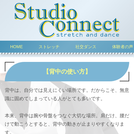
HOME
ストレッチ
社交ダンス
体験者の声
【背中の使い方】
背中は、自分では見えにくい場所です。だからこそ、無意
識に固めてしまっている人がとても多いです。
本来、背中は腕や骨盤をつなぐ大切な場所。肩だけ、腰だ
けで動こうとすると、背中の動きが止まりやすくなりま
す。