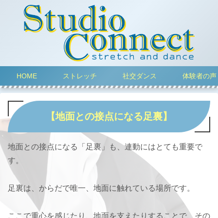
HOME
ストレッチ
社交ダンス
体験者の声
【地面との接点になる足裏】
地面との接点になる「足裏」も、連動にはとても重要で
す。
足裏は、からだで唯一、地面に触れている場所です。
ここで重心を感じたり、地面を支えたりすることで、その