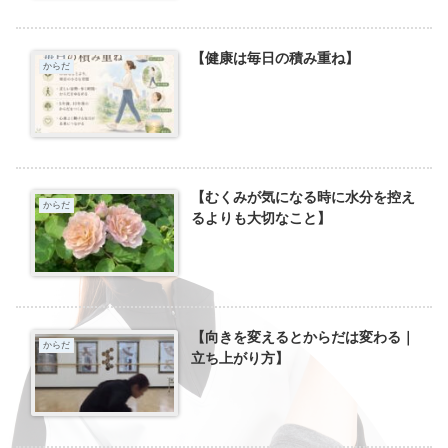
【健康は毎日の積み重ね】
からだ
【むくみが気になる時に水分を控え
からだ
るよりも大切なこと】
【向きを変えるとからだは変わる｜
からだ
立ち上がり方】