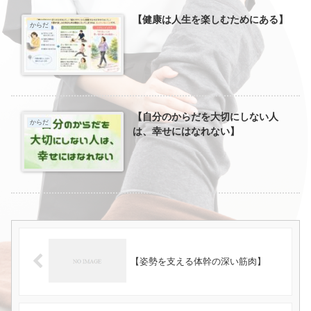
【健康は人生を楽しむためにある】
からだ
【自分のからだを大切にしない人
からだ
は、幸せにはなれない】
【姿勢を支える体幹の深い筋肉】