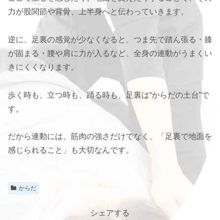
力が股関節や背骨、上半身へと伝わっていきます。
逆に、足裏の感覚が少なくなると、つま先で踏ん張る・膝
が固まる・腰や肩に力が入るなど、全身の連動がうまくい
きにくくなります。
歩く時も、立つ時も、踊る時も、足裏は“からだの土台”で
す。
だから連動には、筋肉の強さだけでなく、「足裏で地面を
感じられること」も大切なんです。
からだ
シェアする