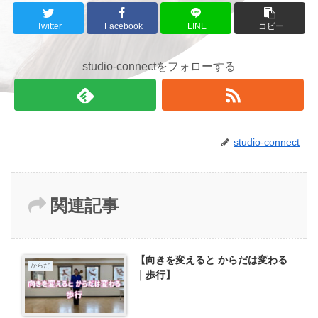
Twitter
Facebook
LINE
コピー
studio-connectをフォローする
studio-connect
関連記事
【向きを変えると からだは変わる
からだ
｜歩行】