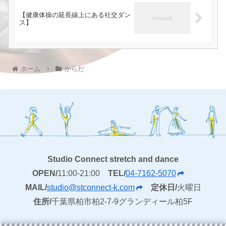
【健康体操の延長線上にある社交ダン
ス】
ホーム
からだ
Studio Connect stretch and dance
OPEN/
11:00-21:00
TEL/
04-7162-5070
MAIL/
studio@stconnect-k.com
定休日/
火曜日
住所/
千葉県柏市柏2-7-9グランディール柏5F