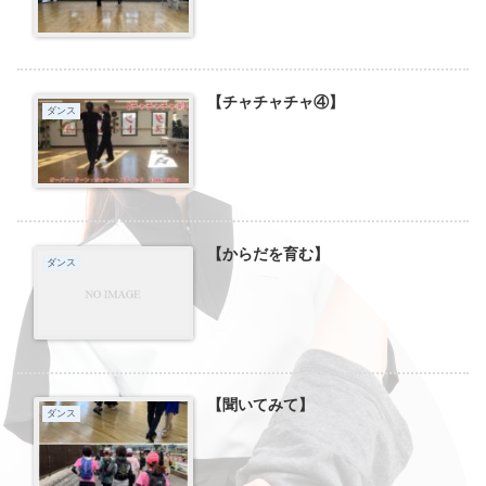
【チャチャチャ④】
ダンス
【からだを育む】
ダンス
【聞いてみて】
ダンス