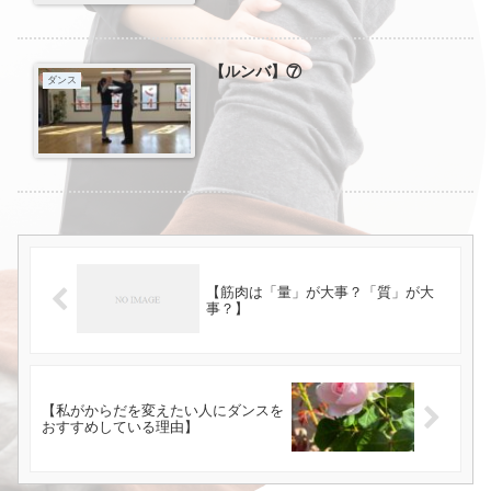
【ルンバ】⑦
ダンス
【筋肉は「量」が大事？「質」が大
事？】
【私がからだを変えたい人にダンスを
おすすめしている理由】