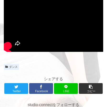
ダンス
シェアする
Twitter
Facebook
LINE
コピー
studio-connectをフォローする