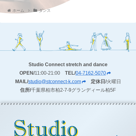
ホーム
ダンス
Studio Connect stretch and dance
OPEN/
11:00-21:00
TEL/
04-7162-5070
MAIL/
studio@stconnect-k.com
定休日/
火曜日
住所/
千葉県柏市柏2-7-9グランディール柏5F