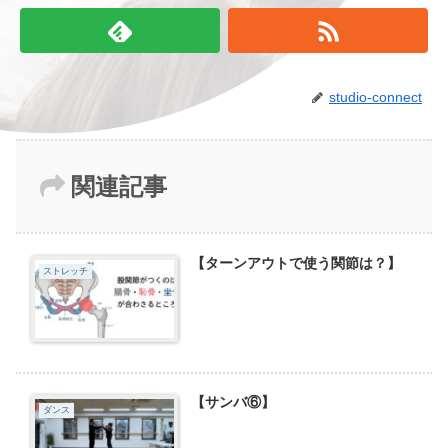
studio-connect
関連記事
【ターンアウトで使う関節は？】
ストレッチ
【サンバ⑥】
ダンス