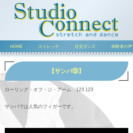
HOME
ストレッチ
社交ダンス
体験者の声
【サンバ⑨】
ローリング・オフ・ジ・アーム 123 123
サンバでは人気のフィガーです。