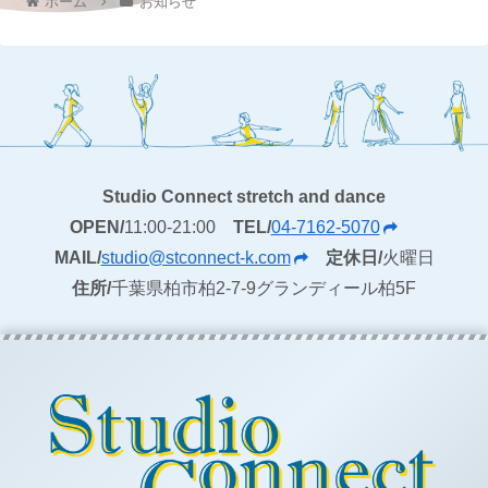
ホーム
お知らせ
Studio Connect stretch and dance
OPEN/
11:00-21:00
TEL/
04-7162-5070
MAIL/
studio@stconnect-k.com
定休日/
火曜日
住所/
千葉県柏市柏2-7-9グランディール柏5F