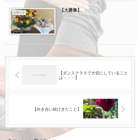
【大募集】
お知らせ
【ダンスクラスで大切にしていること
は・・・】
【向き合い続けきたこと】