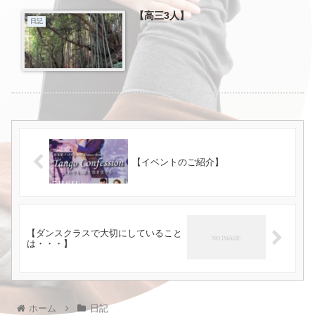
【高三3人】
日記
【イベントのご紹介】
【ダンスクラスで大切にしていること
は・・・】
ホーム
日記