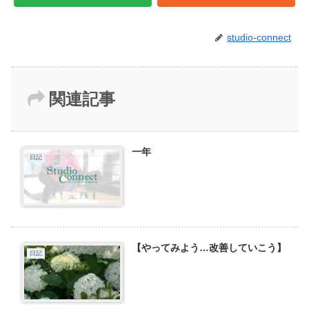
studio-connect
関連記事
一年
日記
【やってみよう…改善していこう】
日記