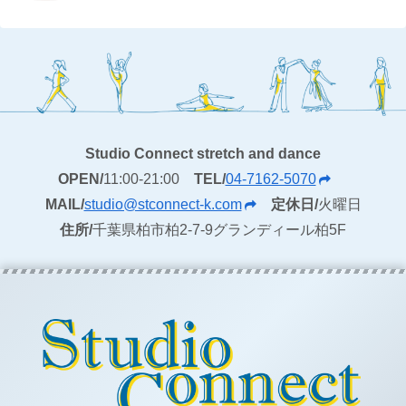
Studio Connect stretch and dance
OPEN/
11:00-21:00
TEL/
04-7162-5070
MAIL/
studio@stconnect-k.com
定休日/
火曜日
住所/
千葉県柏市柏2-7-9グランディール柏5F