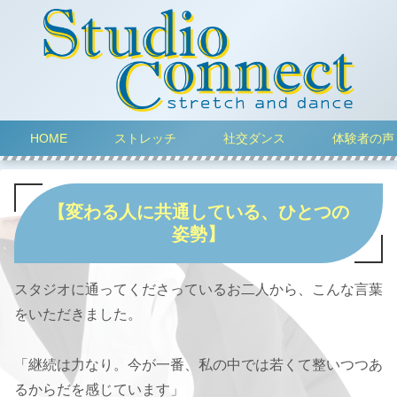
HOME
ストレッチ
社交ダンス
体験者の声
【変わる人に共通している、ひとつの
姿勢】
スタジオに通ってくださっているお二人から、こんな言葉
をいただきました。
「継続は力なり。今が一番、私の中では若くて整いつつあ
るからだを感じています」