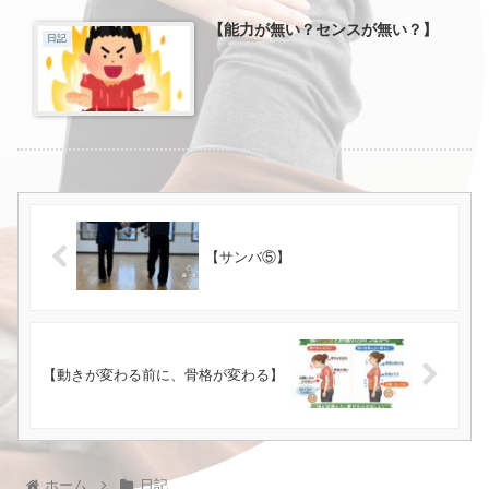
【能力が無い？センスが無い？】
日記
【サンバ⑤】
【動きが変わる前に、骨格が変わる】
ホーム
日記