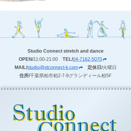
Studio Connect stretch and dance
OPEN/
11:00-21:00
TEL/
04-7162-5070
MAIL/
studio@stconnect-k.com
定休日/
火曜日
住所/
千葉県柏市柏2-7-9グランディール柏5F