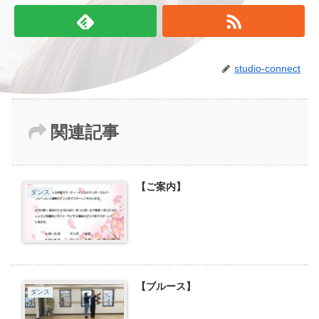
studio-connect
関連記事
【ご案内】
ダンス
【ブルース】
ダンス