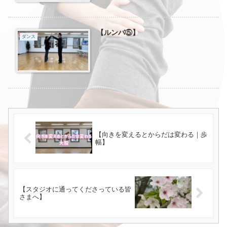
【ルンバ⑤】
ダンス
【向きを変えるとからだは変わる｜歩
幅】
【スタジオに通ってくださっている皆
さまへ】