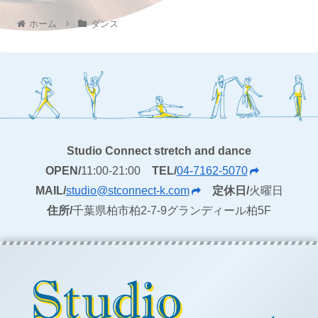
ホーム
ダンス
Studio Connect stretch and dance
OPEN/
11:00-21:00
TEL/
04-7162-5070
MAIL/
studio@stconnect-k.com
定休日/
火曜日
住所/
千葉県柏市柏2-7-9グランディール柏5F