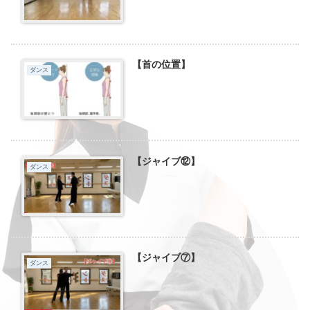
【首の位置】
ダンス
【ジャイブ⑫】
ダンス
【ジャイブ⑦】
ダンス