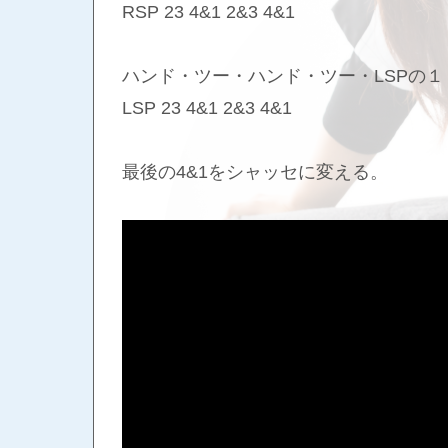
RSP 23 4&1 2&3 4&1
ハンド・ツー・ハンド・ツー・LSPの
LSP 23 4&1 2&3 4&1
最後の4&1をシャッセに変える。