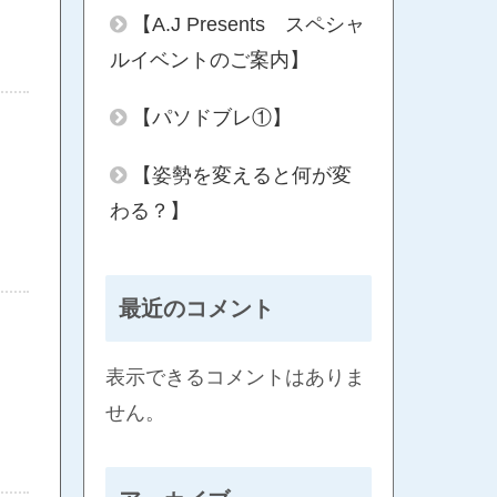
【A.J Presents スペシャ
ルイベントのご案内】
【パソドブレ①】
【姿勢を変えると何が変
わる？】
最近のコメント
表示できるコメントはありま
せん。