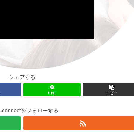
シェアする
k
LINE
コピー
io-connectをフォローする