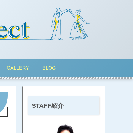
GALLERY
BLOG
STAFF紹介
・