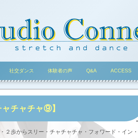
社交ダンス
体験者の声
Q&A
ACCESS
チャチャチャ⑨】
１・２歩からスリー・チャチャチャ・フォワード・イン