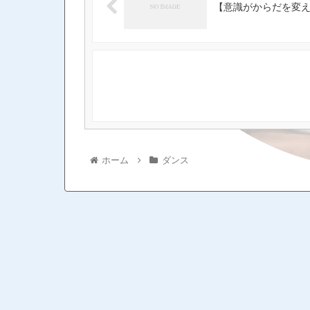
【意識がからだを変
ホーム
ダンス