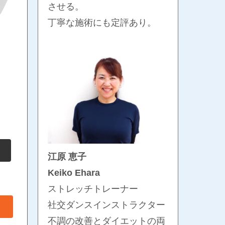
させる。
丁寧な施術にも定評あり。
江原 恵子
Keiko Ehara
ストレッチトレーナー
社交ダンスインストラクター
不調の改善とダイエットの両