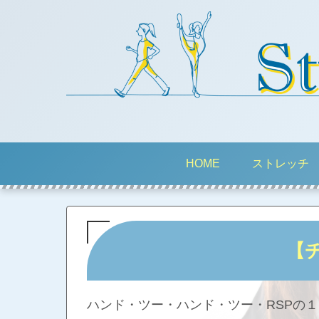
HOME
ストレッチ
【
ハンド・ツー・ハンド・ツー・RSPの