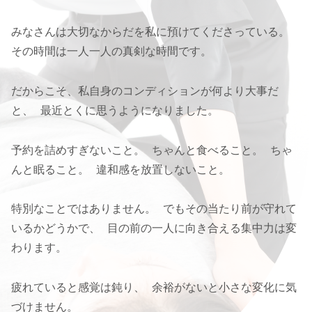
みなさんは大切なからだを私に預けてくださっている。
その時間は一人一人の真剣な時間です。
だからこそ、私自身のコンディションが何より大事だ
と、 最近とくに思うようになりました。
予約を詰めすぎないこと。 ちゃんと食べること。 ちゃ
んと眠ること。 違和感を放置しないこと。
特別なことではありません。 でもその当たり前が守れて
いるかどうかで、 目の前の一人に向き合える集中力は変
わります。
疲れていると感覚は鈍り、 余裕がないと小さな変化に気
づけません。