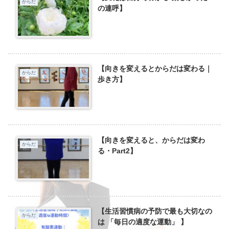
からだ
の連呼】
【向きを変えるとからだは変わる｜
からだ
歩き方】
【向きを変えると、からだは変わ
からだ
る・Part2】
【生活習慣病の予防で最も大切なの
からだ
は 「毎日の適度な運動」 】