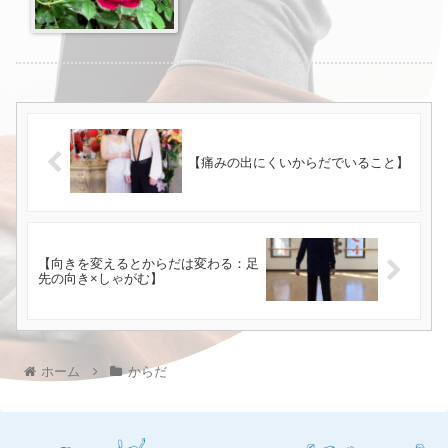
【痛みの出にくいからだでいること】
【向きを変えるとからだは変わる：足
先の向き×しゃがむ】
ホーム
からだ