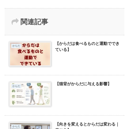
関連記事
【からだは食べるものと運動ででき
からだ
ている】
【猫背がからだに与える影響】
からだ
【向きを変えるとからだは変わる｜
からだ