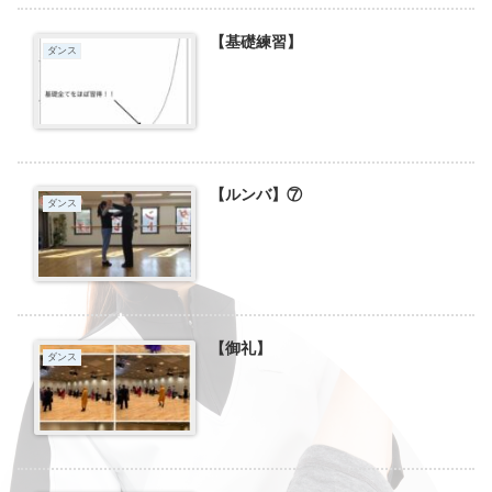
【基礎練習】
ダンス
【ルンバ】⑦
ダンス
【御礼】
ダンス