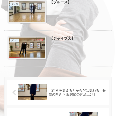
【ブルース】
ダンス
【ジャイブ⑦】
ダンス
【向きを変えるとからだは変わる｜骨
盤の向き × 股関節の片足上げ】