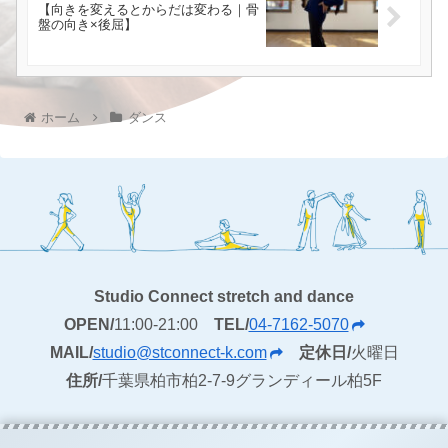
【向きを変えるとからだは変わる｜骨
盤の向き×後屈】
ホーム
ダンス
Studio Connect stretch and dance
OPEN/
11:00-21:00
TEL/
04-7162-5070
MAIL/
studio@stconnect-k.com
定休日/
火曜日
住所/
千葉県柏市柏2-7-9グランディール柏5F