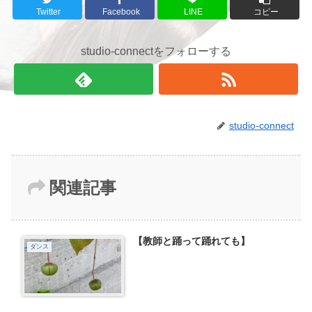
Twitter
Facebook
LINE
コピー
studio-connectをフォローする
studio-connect
関連記事
【教師と踊って踊れても】
ダンス