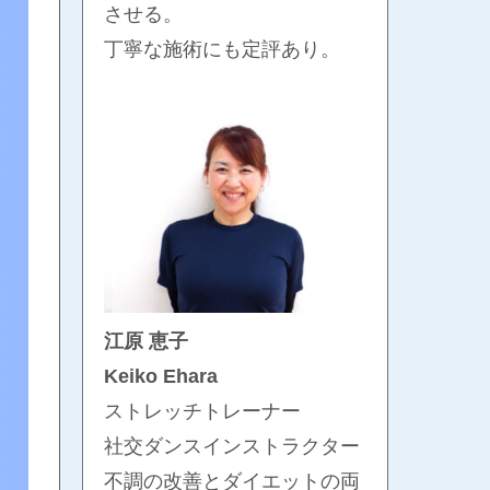
させる。
丁寧な施術にも定評あり。
江原 恵子
Keiko Ehara
ストレッチトレーナー
社交ダンスインストラクター
不調の改善とダイエットの両