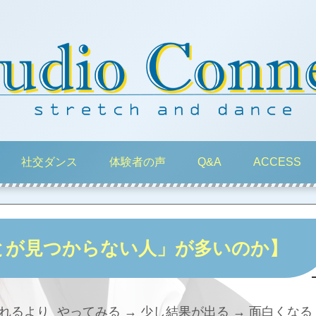
社交ダンス
体験者の声
Q&A
ACCESS
とが見つからない人」が多いのか】
るより やってみる → 少し結果が出る → 面白くなる