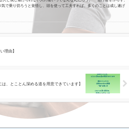
本気で乗り切ろうと覚悟し、頭を使って工夫すれば、多くのことは成し遂げ
いう文章を見つけたけど、確かにって感じなんだけど、しっくりこない。 答え
かりそう。 自論がある人は教えてほしいな。
ない理由】
には、とことん深める道を用意できています】