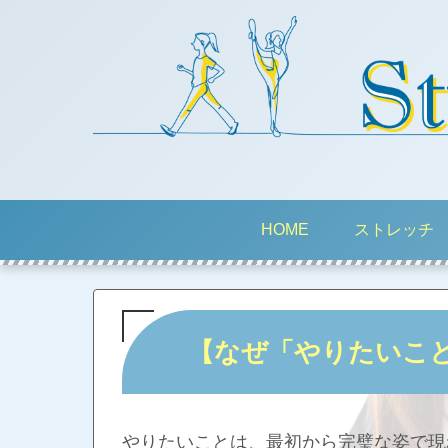
HOME
ストレッチ
【なぜ「やりたいこ
やりたいことは、最初から完璧な姿で現れ