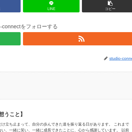
k
LINE
コピー
io-connectをフォローする
studio-conn
想うこと】
だけ立ち止まって、自分の歩んできた道を振り返る日があります。 これまで
会い、一緒に笑い、一緒に成長できたことに、心から感謝しています。 以前