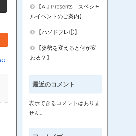
【A.J Presents スペシャ
ルイベントのご案内】
【パソドブレ①】
【姿勢を変えると何が変
わる？】
ect
最近のコメント
表示できるコメントはありま
せん。