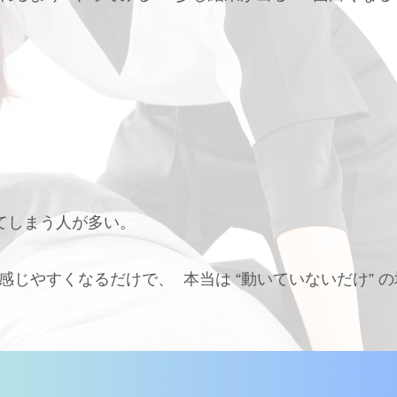
。
てしまう人が多い。
じやすくなるだけで、 本当は “動いていないだけ” の