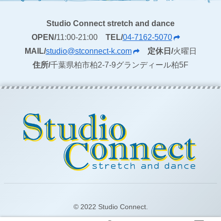
Studio Connect stretch and dance
OPEN/
11:00-21:00
TEL/
04-7162-5070
MAIL/
studio@stconnect-k.com
定休日/
火曜日
住所/
千葉県柏市柏2-7-9グランディール柏5F
© 2022 Studio Connect.