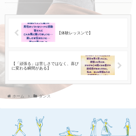
【体験レッスンで】
【「頑張る」は苦しさではなく、喜び
に変わる瞬間がある】
ホーム
ダンス