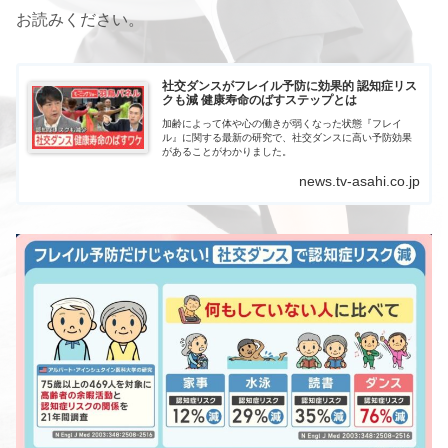
お読みください。
社交ダンスがフレイル予防に効果的 認知症リス
クも減 健康寿命のばすステップとは
加齢によって体や心の働きが弱くなった状態『フレイ
ル』に関する最新の研究で、社交ダンスに高い予防効果
があることがわかりました。
news.tv-asahi.co.jp