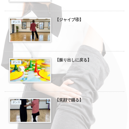
【ジャイブ④】
ダンス
【振り出しに戻る】
ダンス
【笑顔で踊る】
ダンス