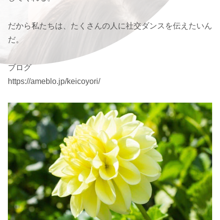
だから私たちは、たくさんの人に社交ダンスを伝えたいん
だ。
ブログ
https://ameblo.jp/keicoyori/