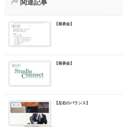
関連記事
【発表会】
ダンス
【発表会】
ダンス
【左右のバランス】
ダンス