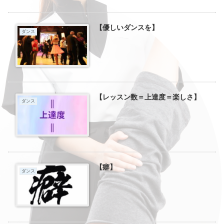
【優しいダンスを】
ダンス
【レッスン数＝上達度＝楽しさ】
ダンス
【癖】
ダンス