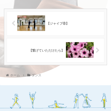
【ジャイブ⑧】
【繋げていただけたら】
ホーム
ダンス