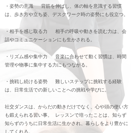
・姿勢の意識 背筋を伸ばし、体の軸を意識する習慣
は、歩き方や立ち姿、デスクワーク時の姿勢にも役立つ。
・相手を感じ取る力 相手の呼吸や動きを読む力は、会
話やコミュニケーションにも生かされる。
・リズム感や集中力 音楽に合わせて動く習慣は、時間
管理や物事に集中する力にもつながる。
・挑戦し続ける姿勢 難しいステップに挑戦する経験
は、日常生活での新しいことへの挑戦や学びに。
社交ダンスは、からだの動きだけでなく、心や頭の使い方
も鍛えられる習い事。 レッスンで培ったことは、知らず
知らずのうちに日常生活に生かされ、暮らしをより豊かに
してくれる。