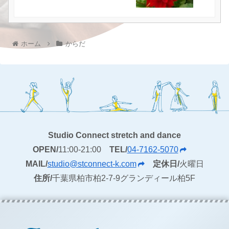
ホーム
からだ
Studio Connect stretch and dance
OPEN/
11:00-21:00
TEL/
04-7162-5070
MAIL/
studio@stconnect-k.com
定休日/
火曜日
住所/
千葉県柏市柏2-7-9グランディール柏5F