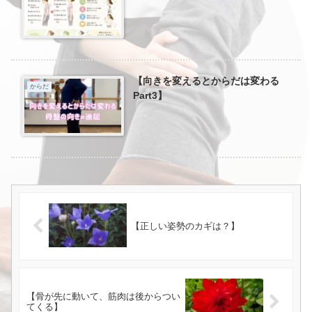
【向きを変えるとからだは変わる
からだ
Part3】
【正しい姿勢のカギは？】
【骨が先に動いて、筋肉は後からつい
てくる】