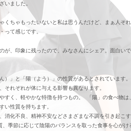
ざいました。
ゃくちゃもったいないと私は思うんだけど、まぁ人それ
・って感じです。
のが、印象に残ったので、みなさんにシェア。面白いで
ん）」と「陽（よう）」の性質があるとされています。
、それぞれが体に与える影響も異なります。
やすく、軽やかな特徴を持つもの。 「陽」の食べ物は
すい性質を持ちます。
、消化不良、精神不安などさまざまな不調を引き起こす
質、季節に応じて陰陽のバランスを取った食事を心がけ