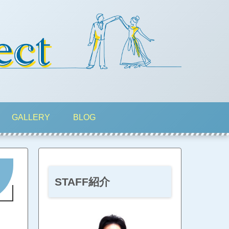
GALLERY
BLOG
STAFF紹介