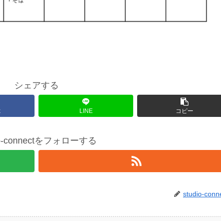
シェアする
k
LINE
コピー
io-connectをフォローする
studio-conn