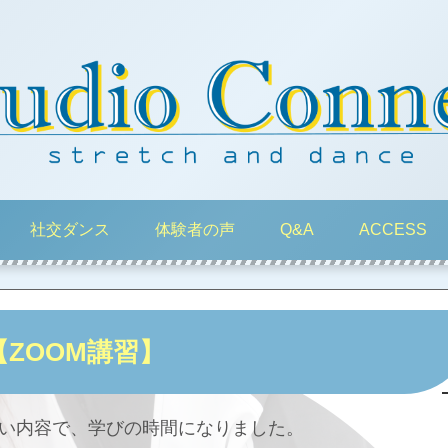
社交ダンス
体験者の声
Q&A
ACCESS
【ZOOM講習】
いい内容で、学びの時間になりました。