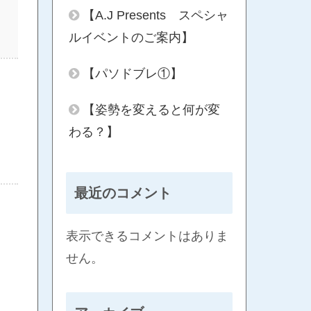
【A.J Presents スペシャ
ルイベントのご案内】
【パソドブレ①】
【姿勢を変えると何が変
わる？】
最近のコメント
表示できるコメントはありま
せん。