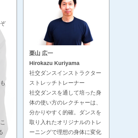
ぞ
栗山 広一
Hirokazu Kuriyama
社交ダンスインストラクター
ストレッチトレーナー
も
社交ダンスを通して培った身
体の使い方のレクチャーは、
、
分かりやすく的確。ダンスを
取り入れたオリジナルのトレ
こ
ーニングで理想の身体に変化
る