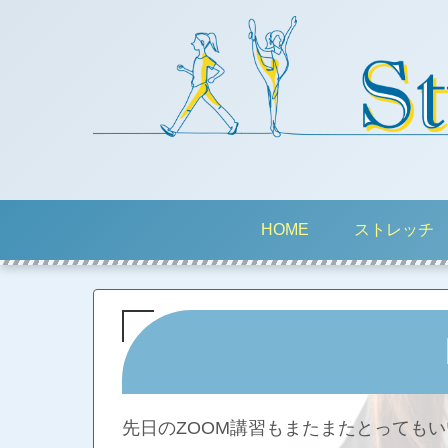
HOME
ストレッチ
先日のZOOM講習もまたまたとっても