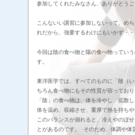
参加してくれたみなさん、ありがとうご
こんないい講習に参加しないって、めち
れだから、強要するわけにもいかず・・
今回は陰の食べ物と陽の食べ物っていう
す。
東洋医学では、すべてのものに「陰（い
ちろん食べ物にもその性質が宿っており
「陰」の食べ物は、体を冷やし、拡散し
体を温め、収縮させ、重厚で熱を持ちや
このバランスが崩れると、冷えやのぼせ
とがあるのです。 そのため、体調や体