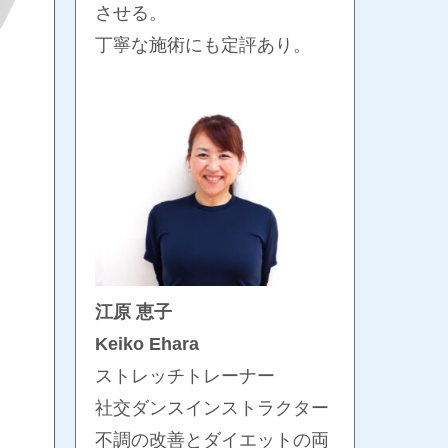
させる。
丁寧な施術にも定評あり。
江原 恵子
Keiko Ehara
ストレッチトレーナー
社交ダンスインストラクター
不調の改善とダイエットの両