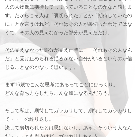
人の人物像に期待してしまっていることなのかなと感じま
す。だからこそ人は「裏切られた」とか「期待していたの
に」とか言うけれど、それはその人が裏切ったわけではな
くて、その人の見えなかった部分が見えただけ。
その見えなかった部分が見えた時に、「それもその人なん
だ」と受け止められる揺るがない自分がいるというのが信
じることなのかなって思います。
まず16歳でこんな思考にあるってことにびっくり。
どんな育ち方をしたらこんな風になるんだろう。
そして私は、期待してガッカリして、期待してガッカリし
て・・・の繰り返し。
決して裏切られたとは思はないし、あぁ、そういう人なん
だ・・・とも思うけど、ガッカリしちゃう。