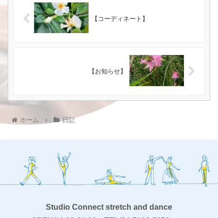
【コーディネート】
【お知らせ】
ホーム
日記
Studio Connect stretch and dance