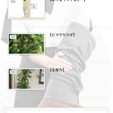
日記
【ヒマラヤスギ】
日記
【生命力】
日記