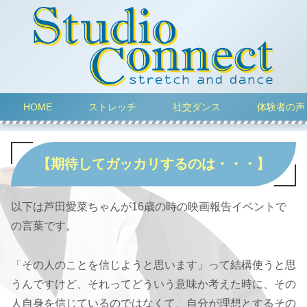
HOME
ストレッチ
社交ダンス
体験者の声
【期待してガッカリするのは・・・】
以下は芦田愛菜ちゃんが16歳の時の映画報告イベントで
の言葉です。
「その人のことを信じようと思います」って結構使うと思
うんですけど、それってどういう意味か考えた時に、その
人自身を信じているのではなくて、自分が理想とするその