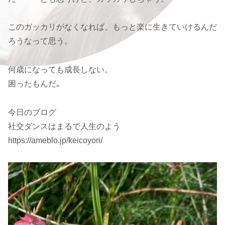
このガッカリがなくなれば、もっと楽に生きていけるんだ
ろうなって思う。
何歳になっても成長しない。
困ったもんだ｡
今日のブログ
社交ダンスはまるで人生のよう
https://ameblo.jp/keicoyori/