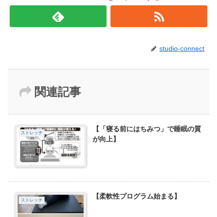
studio-connect
関連記事
【「寝る前にはちみつ」で睡眠の質
ストレッチ
が向上】
【柔軟性プログラム始まる】
ストレッチ