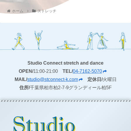
ホーム
ストレッチ
Studio Connect stretch and dance
OPEN/
11:00-21:00
TEL/
04-7162-5070
MAIL/
studio@stconnect-k.com
定休日/
火曜日
住所/
千葉県柏市柏2-7-9グランディール柏5F