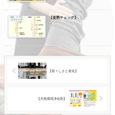
【姿勢チェック】
ストレッチ
【若々しさと老化】
【天然環境浄化剤】